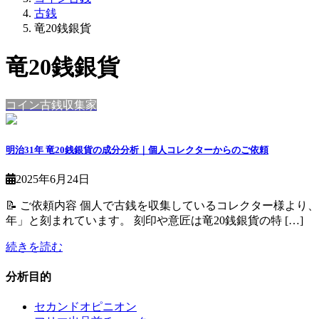
古銭
竜20銭銀貨
竜20銭銀貨
コイン古銭収集家
明治31年 竜20銭銀貨の成分分析｜個人コレクターからのご依頼
2025年6月24日
📝 ご依頼内容 個人で古銭を収集しているコレクター様よ
年」と刻まれています。 刻印や意匠は竜20銭銀貨の特 […]
続きを読む
分析目的
セカンドオピニオン