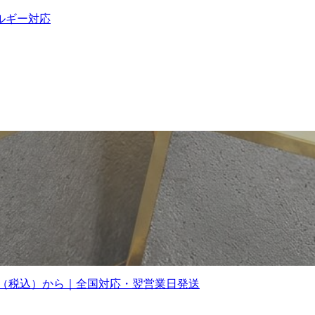
ルギー対応
0円（税込）から｜全国対応・翌営業日発送