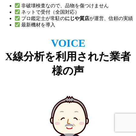
非破壊検査なので、品物を傷つけません
ネットで受付（全国対応）
プロ鑑定士が常駐の
にじや質店
が運営、信頼の実績
最新機材を導入
VOICE
X線分析を利用された業者
様の声