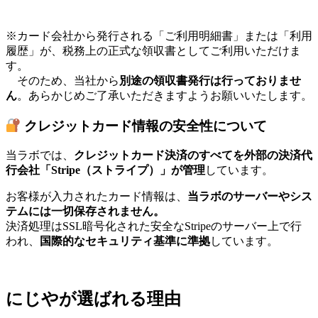
※カード会社から発行される「ご利用明細書」または「利用
履歴」が、税務上の正式な領収書としてご利用いただけま
す。
そのため、当社から
別途の領収書発行は行っておりませ
ん
。あらかじめご了承いただきますようお願いいたします。
クレジットカード情報の安全性について
当ラボでは、
クレジットカード決済のすべてを外部の決済代
行会社「Stripe（ストライプ）」が管理
しています。
お客様が入力されたカード情報は、
当ラボのサーバーやシス
テムには一切保存されません。
決済処理はSSL暗号化された安全なStripeのサーバー上で行
われ、
国際的なセキュリティ基準に準拠
しています。
にじやが選ばれる理由