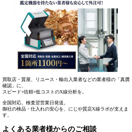
買取店・質屋、リユース・輸出入業者などの業者様の「真贋
確認」に、
スピード×信頼×低コストのX線分析を。
全国対応。検査翌営業日発送。
御社の検品・仕入れの安心を、にじや質店X線ラボが支えま
す。
よくある業者様からのご相談