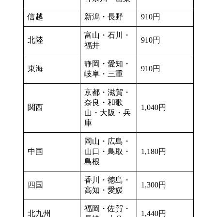
信越
新潟・長野
910円
富山・石川・
北陸
910円
福井
静岡・愛知・
東海
910円
岐阜・三重
京都・滋賀・
奈良・和歌
関西
1,040円
山・大阪・兵
庫
岡山・広島・
中国
山口・鳥取・
1,180円
島根
香川・徳島・
四国
1,300円
高知・愛媛
福岡・佐賀・
北九州
1,440円