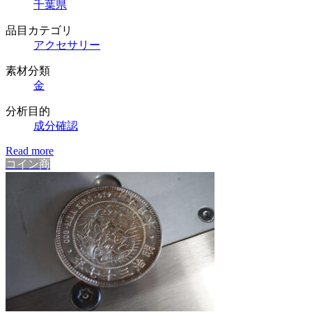
千葉県
品目カテゴリ
アクセサリー
素材分類
金
分析目的
成分確認
Read more
コイン商