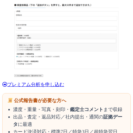
プレミアム分析を申し込む
公式報告書が必要な方へ
濃度・重量・写真・刻印・
鑑定士コメント
まで収録
出品・査定・返品対応／社内提出・通関の
証拠デー
タ
に最適
カード決済対応・標準7日／特急3日／超特急翌日