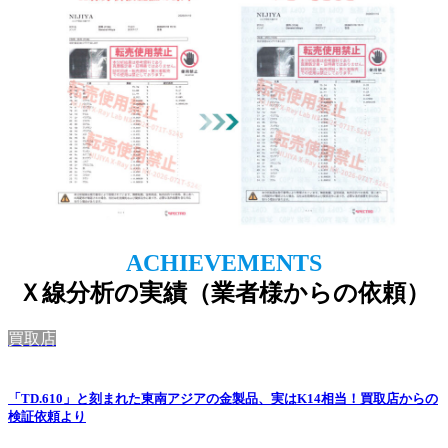
ACHIEVEMENTS
Ｘ線分析の実績（業者様からの依頼）
買取店
「TD.610」と刻まれた東南アジアの金製品、実はK14相当！買取店からの
検証依頼より