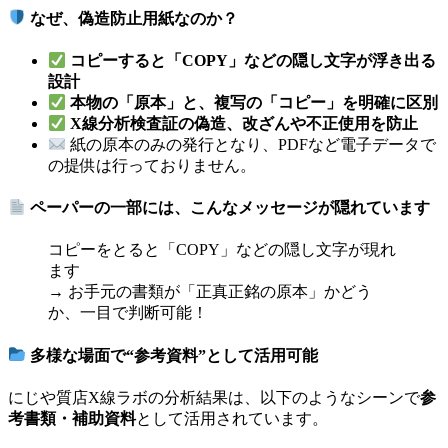
なぜ、偽造防止用紙なのか？
コピーすると「COPY」などの隠し文字が浮き出る
設計
本物の「原本」と、複写の「コピー」を明確に区別
X線分析検査証の偽造、改ざんや不正使用を防止
紙の原本のみの発行となり、PDFなど電子データで
の提供は行っておりません。
ペーパーの一部には、こんなメッセージが隠れています
コピーをとると「COPY」などの隠し文字が現れ
ます
→ お手元の書類が「正真正銘の原本」かどう
か、一目で判断可能！
多様な場面で“参考資料”として活用可能
にじや質店X線ラボの分析結果は、以下のようなシーンで
参
考書類・補助資料
として活用されています。