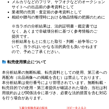
メルカリなどのフリマ、ヤフオクなどのオークション
サイトへの出品前の参考資料として
業者間の売買・査定前の参考資料として
相続や贈与の整理時における物品情報の把握のために
※当ラボの分析結果は、法的証明書・鑑定書では
なく、あくまで非破壊分析に基づく参考情報のご
提供です。
分析結果をもとに生じた取引・判断・紛争等につ
いて、当ラボはいかなる法的責任も負いかねます
ので、予めご了承ください。
転売使用禁止について
本分析結果の無断転載、転売資料としての使用、第三者への
再配布（出品画像への掲載を含む）は禁止しております。
本分析結果は発行番号により管理されています。無断転載・
転売目的での使用・第三者提供が確認された場合、当社は利
用規約および関係法令に基づき、必要な法的措置を含む対応
を行う場合があります。