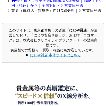
金・銀・プラチナ等の非破壊X線分析｜1箇所1,100
円（税込）から｜全国対応・翌営業日発送
業者（買取店・質屋等）向けX線分析｜翌営業日発送
このサイトは、東京都青梅市の質屋「
にじや質店
」が運
営しており、「にじや質店Ｘ線ラボ」および「ロゴマー
ク」は、株式会社クリエイテイブフアクトリーの登録商
標です。
実店舗での質預り・買取・相談にも対応しています。
▶
にじや質店 本体サイトはこちら