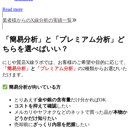
Read more
業者様からのX線分析の実績一覧
「簡易分析」と「プレミアム分析」ど
ちらを選べばいい？
にじや質店X線ラボでは、お客様のご希望や目的に応じて、
「簡易分析」
と
「プレミアム分析」
の2種類からお選びいた
だけます。
簡易分析が向いている方
とりあえず
金や銀の含有量
だけ分かればOK
コストを抑えて確認
したい
メルカリやヤフオクなどのネットで買った品が
本物か
どうかだけ知りたい
売却前に
ざっくり内容を把握
したい