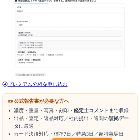
プレミアム分析を申し込む
📜 公式報告書が必要な方へ
濃度・重量・写真・刻印・
鑑定士コメント
まで収録
出品・査定・返品対応／社内提出・通関の
証拠デー
タ
に最適
カード決済対応・標準7日／特急3日／超特急翌日