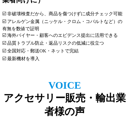
☑️ 非破壊検査だから、商品を傷つけずに成分チェック可能
☑️ アレルゲン金属（ニッケル・クロム・コバルトなど）の
有無を数値で証明
☑️ 海外バイヤー・顧客へのエビデンス提出に活用できる
☑️ 品質トラブル防止・返品リスクの低減に役立つ
☑️ 全国対応・郵送OK・ネットで完結
☑️ 最新機材を導入
VOICE
アクセサリー販売・輸出業
者様の声