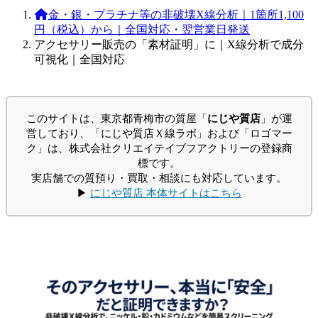
金・銀・プラチナ等の非破壊X線分析｜1箇所1,100
円（税込）から｜全国対応・翌営業日発送
アクセサリー販売の「素材証明」に｜X線分析で成分
可視化｜全国対応
このサイトは、東京都青梅市の質屋「
にじや質店
」が運
営しており、「にじや質店Ｘ線ラボ」および「ロゴマー
ク」は、株式会社クリエイテイブフアクトリーの登録商
標です。
実店舗での質預り・買取・相談にも対応しています。
▶
にじや質店 本体サイトはこちら