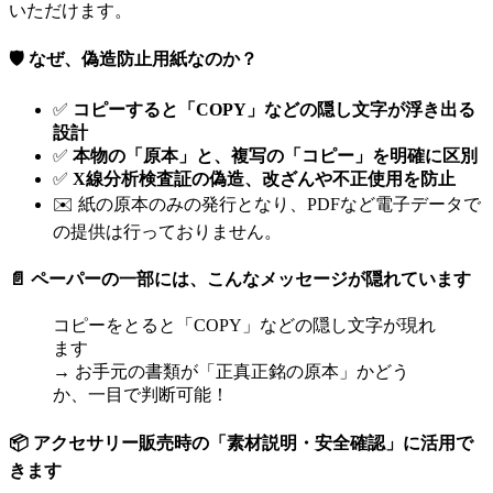
いただけます。
🛡️ なぜ、偽造防止用紙なのか？
✅
コピーすると「COPY」などの隠し文字が浮き出る
設計
✅
本物の「原本」と、複写の「コピー」を明確に区別
✅
X線分析検査証の偽造、改ざんや不正使用を防止
✉️ 紙の原本のみの発行となり、PDFなど電子データで
の提供は行っておりません。
📄 ペーパーの一部には、こんなメッセージが隠れています
コピーをとると「COPY」などの隠し文字が現れ
ます
→ お手元の書類が「正真正銘の原本」かどう
か、一目で判断可能！
📦 アクセサリー販売時の「素材説明・安全確認」に活用で
きます