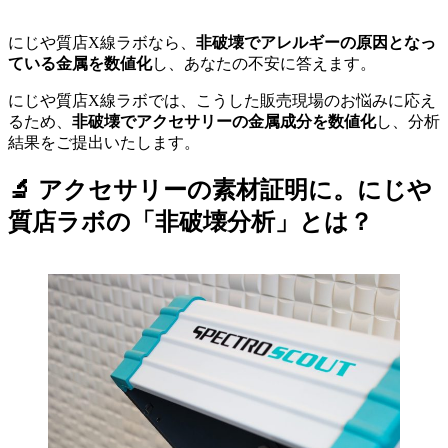
にじや質店X線ラボなら、
非破壊でアレルギーの原因となっ
ている金属を数値化
し、あなたの不安に答えます。
にじや質店X線ラボでは、こうした販売現場のお悩みに応え
るため、
非破壊でアクセサリーの金属成分を数値化
し、分析
結果をご提出いたします。
🔬 アクセサリーの素材証明に。にじや
質店ラボの「非破壊分析」とは？