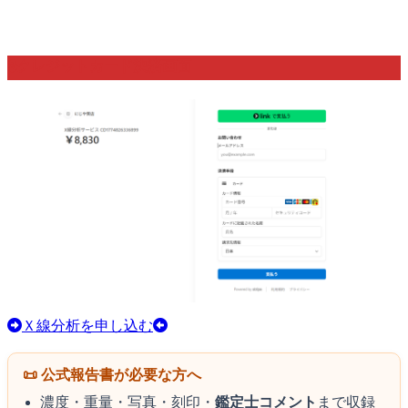
🔒クレジットカード決済画面
Ｘ線分析を申し込む
📜 公式報告書が必要な方へ
濃度・重量・写真・刻印・
鑑定士コメント
まで収録