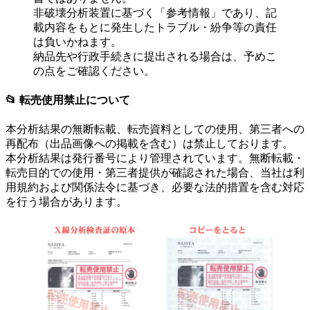
非破壊分析装置に基づく「参考情報」であり、記
載内容をもとに発生したトラブル・紛争等の責任
は負いかねます。
納品先や行政手続きに提出される場合は、予めこ
の点をご確認ください。
📂 転売使用禁止について
本分析結果の無断転載、転売資料としての使用、第三者への
再配布（出品画像への掲載を含む）は禁止しております。
本分析結果は発行番号により管理されています。無断転載・
転売目的での使用・第三者提供が確認された場合、当社は利
用規約および関係法令に基づき、必要な法的措置を含む対応
を行う場合があります。