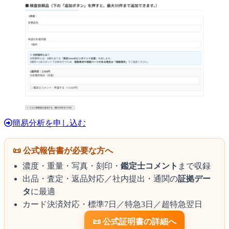
簡易分析を申し込む
📜 公式報告書が必要な方へ
濃度・重量・写真・刻印・
鑑定士コメント
まで収録
出品・査定・返品対応／社内提出・通関の
証拠デー
タ
に最適
カード決済対応・標準7日／特急3日／超特急翌日
📜 公式証明書の詳細へ