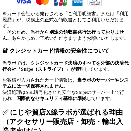
※カード会社から発行される「ご利用明細書」または「利用
履歴」が、税務上の正式な領収書としてご利用いただけま
す。
そのため、当社から
別途の領収書発行は行っておりませ
ん
。あらかじめご了承いただきますようお願いいたします。
🔐 クレジットカード情報の安全性について
当ラボでは、
クレジットカード決済のすべてを外部の決済代
行会社「Stripe（ストライプ）」が管理
しています。
お客様が入力されたカード情報は、
当ラボのサーバーやシス
テムには一切保存されません。
決済処理はSSL暗号化された安全なStripeのサーバー上で行
われ、
国際的なセキュリティ基準に準拠
しています。
✅ にじや質店X線ラボが選ばれる理由
（アクセサリー販売店・卸売・輸出入
業者向けに）