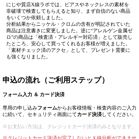
にじや質店X線ラボでは、ピアスやネックレスの素材を
非破壊で検査してもらえると知り、まず自信のない商品
をいくつか依頼しました。
分析結果からニッケル・クロムの含有が明記されていた
商品は注意書きに変更しました。逆に“アレルゲン金属ゼ
ロ”の商品は「検査済・アレルギー対応済」として販売し
たところ、安心して買ってくれるお客様が増えました。
「素材チェック済のアクセ」として、プレゼント需要に
も強くなりました。
申込の流れ（ご利用ステップ）
フォーム入力 ＆ カード決済
専用の申し込み
フォーム
からお客様情報・検査内容のご入力
に続いて、セキュリティ画面にて
カード決済
してください。
※お支払い方法は、クレジットカード決済のみとなります。
※クレジットカード決済が完了しないとＸ線分析ができませ