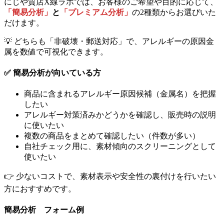
にじや質店X線ラボでは、お客様のご希望や目的に応じて、
「簡易分析」
と
「プレミアム分析」
の2種類からお選びいた
だけます。
💡 どちらも「非破壊・郵送対応」で、アレルギーの原因金
属を数値で可視化できます。
✅ 簡易分析が向いている方
商品に含まれるアレルギー原因候補（金属名）を把握
したい
アレルギー対策済みかどうかを確認し、販売時の説明
に使いたい
複数の商品をまとめて確認したい（件数が多い）
自社チェック用に、素材傾向のスクリーニングとして
使いたい
👉 少ないコストで、素材表示や安全性の裏付けを行いたい
方におすすめです。
簡易分析 フォーム例