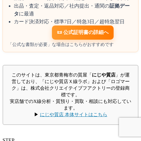
出品・査定・返品対応／社内提出・通関の
証拠デー
タ
に最適
カード決済対応・標準7日／特急3日／超特急翌日
📜 公式証明書の詳細へ
「公式な書類が必要」な場合はこちらがおすすめです
このサイトは、東京都青梅市の質屋「
にじや質店
」が運
営しており、「にじや質店Ｘ線ラボ」および「ロゴマー
ク」は、株式会社クリエイテイブフアクトリーの登録商
標です。
実店舗でのX線分析・質預り・買取・相談にも対応してい
ます。
▶
にじや質店 本体サイトはこちら
STEP