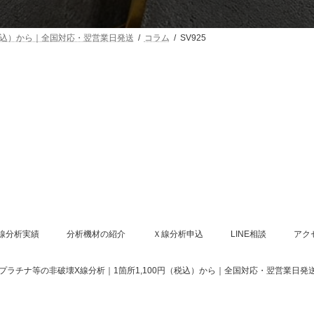
（税込）から｜全国対応・翌営業日発送
コラム
SV925
線分析実績
分析機材の紹介
Ｘ線分析申込
LINE相談
アク
・銀・プラチナ等の非破壊X線分析｜1箇所1,100円（税込）から｜全国対応・翌営業日発送 All Ri