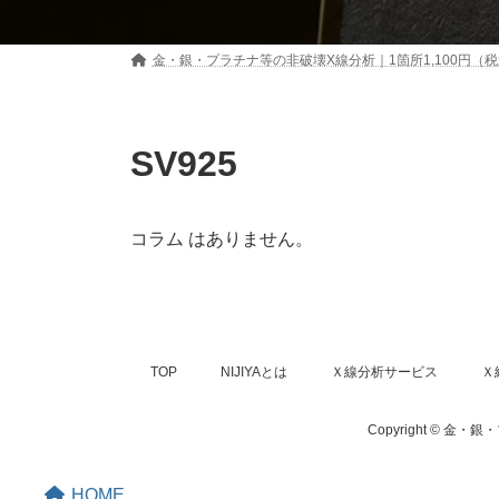
金・銀・プラチナ等の非破壊X線分析｜1箇所1,100円
SV925
コラム はありません。
TOP
NIJIYAとは
Ｘ線分析サービス
Ｘ
Copyright © 金
HOME