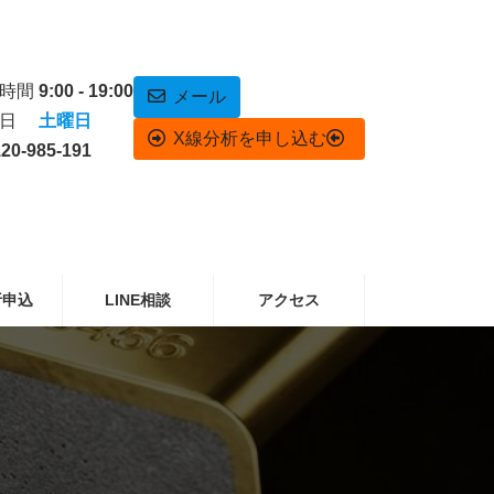
業時間
9:00 - 19:00
メール
休日
土曜日
X線分析を申し込む
20-985-191
析申込
LINE相談
アクセス