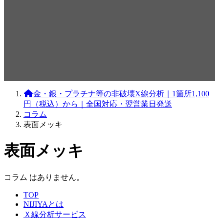
金・銀・プラチナ等の非破壊X線分析｜1箇所1,100
円（税込）から｜全国対応・翌営業日発送
コラム
表面メッキ
表面メッキ
コラム はありません。
TOP
NIJIYAとは
Ｘ線分析サービス