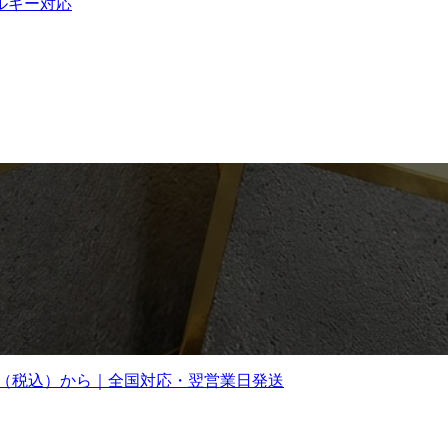
ルギー対応
0円（税込）から｜全国対応・翌営業日発送