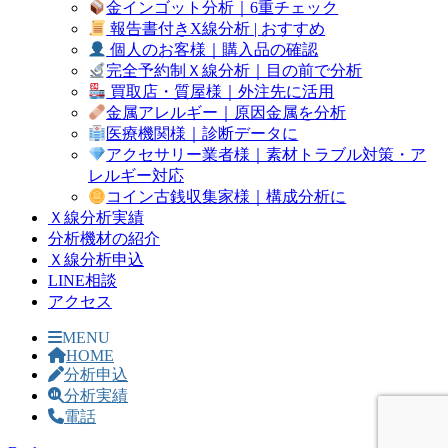
金インゴット分析｜6重チェック
報告書付きX線分析 | おすすめ
個人のお客様｜購入品の確認
完全予約制Ｘ線分析｜目の前で分析
買取店・質屋様｜外注先に活用
金属アレルギー｜原因金属を分析
医療機関様｜診断データに
アクセサリー業者様｜素材トラブル対策・ア
レルギー対応
コイン古銭収集家様｜構成分析に
Ｘ線分析実績
分析機材の紹介
Ｘ線分析申込
LINE相談
アクセス
MENU
HOME
分析申込
分析実績
電話