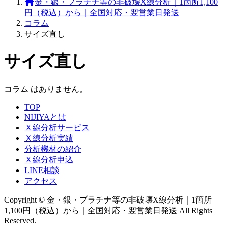
金・銀・プラチナ等の非破壊X線分析｜1箇所1,100
円（税込）から｜全国対応・翌営業日発送
コラム
サイズ直し
サイズ直し
コラム はありません。
TOP
NIJIYAとは
Ｘ線分析サービス
Ｘ線分析実績
分析機材の紹介
Ｘ線分析申込
LINE相談
アクセス
Copyright © 金・銀・プラチナ等の非破壊X線分析｜1箇所
1,100円（税込）から｜全国対応・翌営業日発送 All Rights
Reserved.