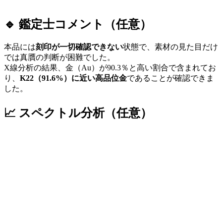
🔹 鑑定士コメント（任意）
本品には
刻印が一切確認できない
状態で、素材の見た目だけ
では真贋の判断が困難でした。
X線分析の結果、金（Au）が90.3％と高い割合で含まれてお
り、
K22（91.6%）に近い高品位金
であることが確認できま
した。
📈 スペクトル分析（任意）