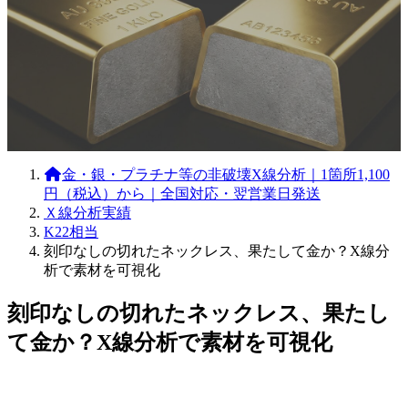
金・銀・プラチナ等の非破壊X線分析｜1箇所1,100
円（税込）から｜全国対応・翌営業日発送
Ｘ線分析実績
K22相当
刻印なしの切れたネックレス、果たして金か？X線分
析で素材を可視化
刻印なしの切れたネックレス、果たし
て金か？X線分析で素材を可視化
最
終