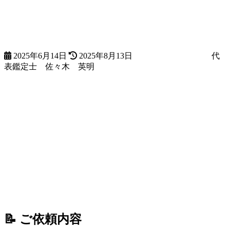
更
新
日
時
:
2025年6月14日
2025年8月13日
代
表鑑定士 佐々木 英明
📝 ご依頼内容