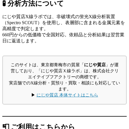
🧪 分析方法について
にじや質店X線ラボでは、非破壊式の蛍光X線分析装置
（Spectro SCOUT）を使用し、表層部に含まれる金属元素を
高精度で判定します。
660円からの低価格で全国対応。依頼品と分析結果は翌営業
日に返送します。
このサイトは、東京都青梅市の質屋「
にじや質店
」が運
営しており、「にじや質店Ｘ線ラボ」は、株式会社クリ
エイテイブフアクトリーの商標です。
実店舗でのX線分析・質預り・買取・相談にも対応してい
ます。
▶
にじや質店 本体サイトはこちら
📮 ご利用はこちらから