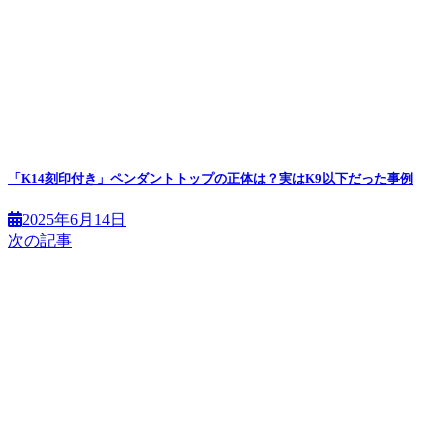
「K14刻印付き」ペンダントトップの正体は？実はK9以下だった事例
2025年6月14日
次の記事