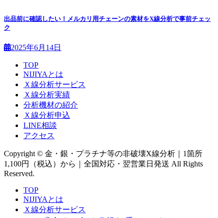
出品前に確認したい！メルカリ用チェーンの素材をX線分析で事前チェッ
ク
2025年6月14日
TOP
NIJIYAとは
Ｘ線分析サービス
Ｘ線分析実績
分析機材の紹介
Ｘ線分析申込
LINE相談
アクセス
Copyright © 金・銀・プラチナ等の非破壊X線分析｜1箇所
1,100円（税込）から｜全国対応・翌営業日発送 All Rights
Reserved.
TOP
NIJIYAとは
Ｘ線分析サービス