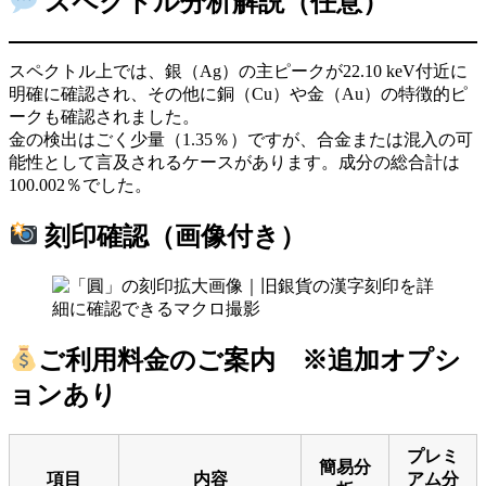
スペクトル分析解説（任意）
スペクトル上では、銀（Ag）の主ピークが22.10 keV付近に
明確に確認され、その他に銅（Cu）や金（Au）の特徴的ピ
ークも確認されました。
金の検出はごく少量（1.35％）ですが、合金または混入の可
能性として言及されるケースがあります。成分の総合計は
100.002％でした。
刻印確認（画像付き）
ご利用料金のご案内 ※追加オプシ
ョンあり
プレミ
簡易分
項目
内容
アム分