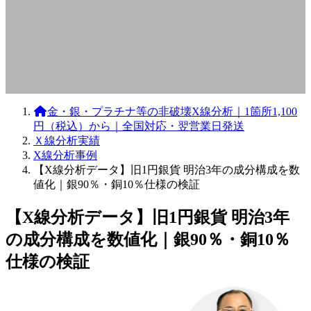
金・銀・プラチナ等の非破壊X線分析｜1箇所1,100
円（税込）から｜全国対応・翌営業日発送
Ｘ線分析実績
X線分析事例
【X線分析データ】旧1円銀貨 明治3年の成分構成を数
値化｜銀90％・銅10％仕様の検証
【X線分析データ】旧1円銀貨 明治3年
の成分構成を数値化｜銀90％・銅10％
仕様の検証
最
終