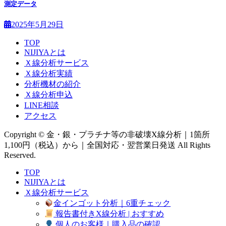
測定データ
2025年5月29日
TOP
NIJIYAとは
Ｘ線分析サービス
Ｘ線分析実績
分析機材の紹介
Ｘ線分析申込
LINE相談
アクセス
Copyright © 金・銀・プラチナ等の非破壊X線分析｜1箇所
1,100円（税込）から｜全国対応・翌営業日発送 All Rights
Reserved.
TOP
NIJIYAとは
Ｘ線分析サービス
金インゴット分析｜6重チェック
報告書付きX線分析 | おすすめ
個人のお客様｜購入品の確認