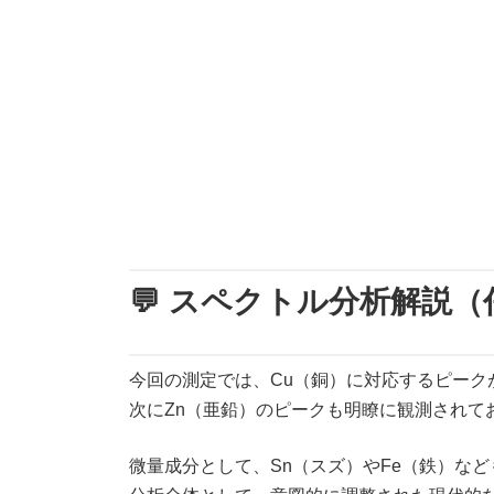
💬 スペクトル分析解説（
今回の測定では、Cu（銅）に対応するピークが
次にZn（亜鉛）のピークも明瞭に観測されて
微量成分として、Sn（スズ）やFe（鉄）な