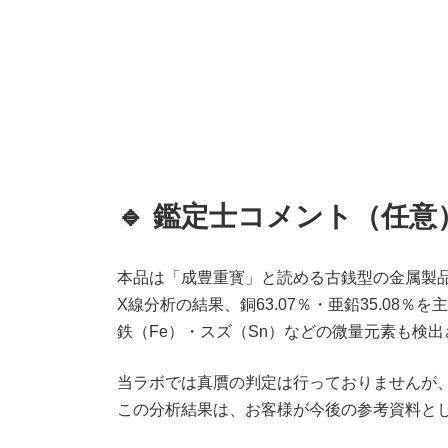
🔹 鑑定士コメント（任意
本品は「成豊重寳」と読める古銭型の金属製
X線分析の結果、銅63.07％・亜鉛35.08
鉄（Fe）・スズ（Sn）などの微量元素も検
当ラボでは真贋の判定は行っておりませんが
この分析結果は、お客様が今後の参考資料と