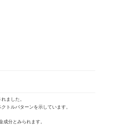
されました。
スペクトルパターンを示しています。
合金成分とみられます。