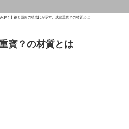
み解く】銅と亜鉛の構成比が示す、成豊重寳？の材質とは
重寳？の材質とは