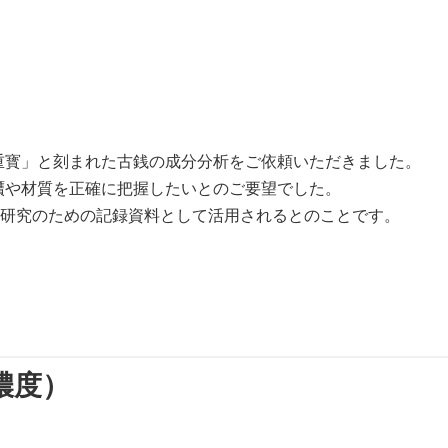
重寳」と刻まれた古銭の成分分析をご依頼いただきました。
贋や材質を正確に把握したいとのご要望でした。
較研究のための記録資料として活用されるとのことです。
濃度）