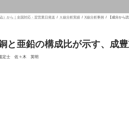
（税込）から｜全国対応・翌営業日発送
Ｘ線分析実績
X線分析事例
【成分から読
銅と亜鉛の構成比が示す、成豊
鑑定士 佐々木 英明