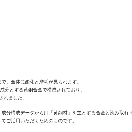
）
品で、全体に酸化と摩耗が見られます。
％を主成分とする黄銅合金で構成されており、
出されました。
、成分構成データからは「黄銅材」を主とする合金と読み取れ
してご活用いただくためのものです。