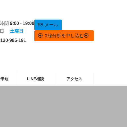
業時間
9:00 - 19:00
メール
休日
土曜日
X線分析を申し込む
0120-985-191
析申込
LINE相談
アクセス