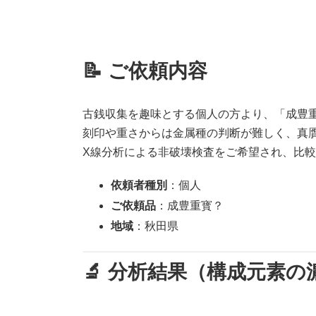
📝 ご依頼内容
古銭収集を趣味とする個人の方より、「成豊
刻印や重さからは金属種の判断が難しく、真
X線分析による非破壊検査をご希望され、比
依頼者種別
：個人
ご依頼品
：成豊重寳？
地域
：秋田県
🔬 分析結果（構成元素の