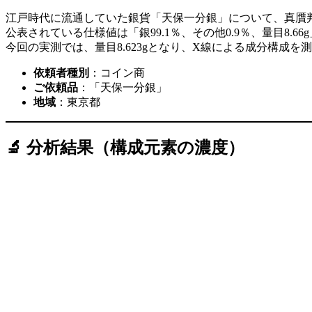
江戸時代に流通していた銀貨「天保一分銀」について、真贋
公表されている仕様値は「銀99.1％、その他0.9％、量目8.6
今回の実測では、量目8.623gとなり、X線による成分構成を
依頼者種別
：コイン商
ご依頼品
：「天保一分銀」
地域
：東京都
🔬 分析結果（構成元素の濃度）