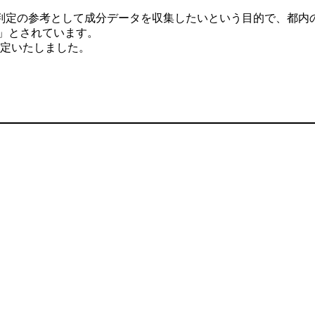
判定の参考として成分データを収集したいという目的で、都内
6g」とされています。
測定いたしました。