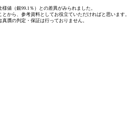
、仕様値（銀99.1％）との差異がみられました。
ことから、参考資料としてお役立ていただければと思います。
は真贋の判定・保証は行っておりません。