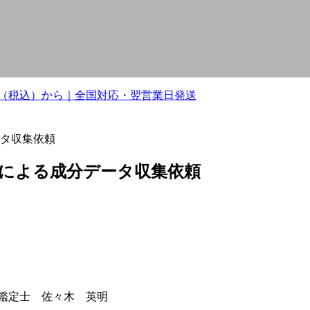
0円（税込）から｜全国対応・翌営業日発送
タ収集依頼
による成分データ収集依頼
鑑定士 佐々木 英明