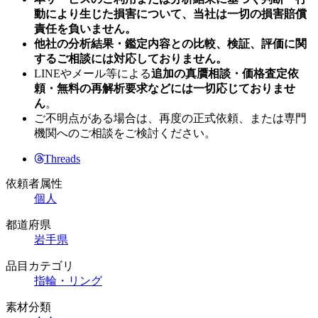
動により生じた損害について、当社は一切の損害賠償
責任を負いません。
他社の分析結果・鑑定内容との比較、検証、評価に関
するご相談には対応しておりません。
LINEやメール等による
追加の真贋相談・価格査定依
頼・無料の再解析要求などには一切応じておりませ
ん
。
ご不明点がある場合は、再度の正式依頼、または専門
機関へのご相談をご検討ください。
Threads
依頼者属性
個人
都道府県
岩手県
品目カテゴリ
指輪・リング
素材分類