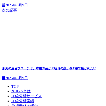
2025年6月9日
次の記事
形見の金色ブローチは、本物の金か？祖母の想いをX線で確かめたい
2025年6月9日
TOP
NIJIYAとは
Ｘ線分析サービス
Ｘ線分析実績
分析機材の紹介