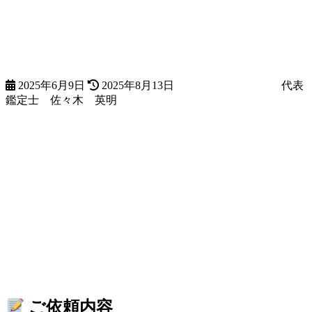
終
更
新
日
時
:
2025年6月9日
2025年8月13日
代表
鑑定士 佐々木 英明
ご依頼内容