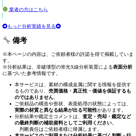
業者の方はこちら
もっと分析実績を見る
備考
※本ページの内容は、ご依頼者様の許諾を得て掲載していま
す。
※分析結果は、非破壊型の蛍光X線分析装置による
表面分析
に基づいた参考情報です。
本サービスは、素材の構成金属に関する情報を提供す
るものであり、
売買価格・真正性・価値を保証するも
のではありません
。
ご依頼品の構造や形状、表面処理の状態によっては、
実際の材質と異なる結果が出る可能性
があります。
分析結果や鑑定士コメントは、
査定・売却・鑑定など
の最終判断の補助資料としてご利用ください
。
判断責任はご依頼者様に帰属します。
本サービスのご利用または分析結果に基づく判断・行