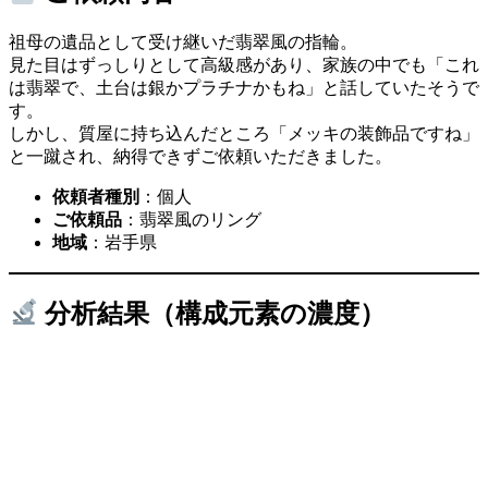
祖母の遺品として受け継いだ翡翠風の指輪。
見た目はずっしりとして高級感があり、家族の中でも「これ
は翡翠で、土台は銀かプラチナかもね」と話していたそうで
す。
しかし、質屋に持ち込んだところ「メッキの装飾品ですね」
と一蹴され、納得できずご依頼いただきました。
依頼者種別
：個人
ご依頼品
：翡翠風のリング
地域
：岩手県
分析結果（構成元素の濃度）