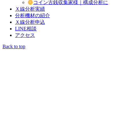
コイン古銭収集家様｜構成分析に
Ｘ線分析実績
分析機材の紹介
Ｘ線分析申込
LINE相談
アクセス
Back to top