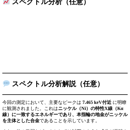
スペクトル分析（任意）
スペクトル分析解説（任意）
今回の測定において、主要なピークは
7.465 keV付近
に明瞭
に観測されました。これは
ニッケル（Ni）の特性X線（Kα
線）に一致するエネルギーであり、本指輪の地金がニッケル
を主体とした合金
であることを示しています。