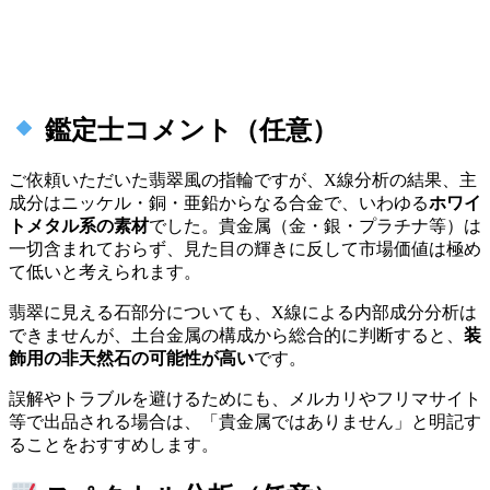
鑑定士コメント（任意）
ご依頼いただいた翡翠風の指輪ですが、X線分析の結果、主
成分はニッケル・銅・亜鉛からなる合金で、いわゆる
ホワイ
トメタル系の素材
でした。貴金属（金・銀・プラチナ等）は
一切含まれておらず、見た目の輝きに反して市場価値は極め
て低いと考えられます。
翡翠に見える石部分についても、X線による内部成分分析は
できませんが、土台金属の構成から総合的に判断すると、
装
飾用の非天然石の可能性が高い
です。
誤解やトラブルを避けるためにも、メルカリやフリマサイト
等で出品される場合は、「貴金属ではありません」と明記す
ることをおすすめします。