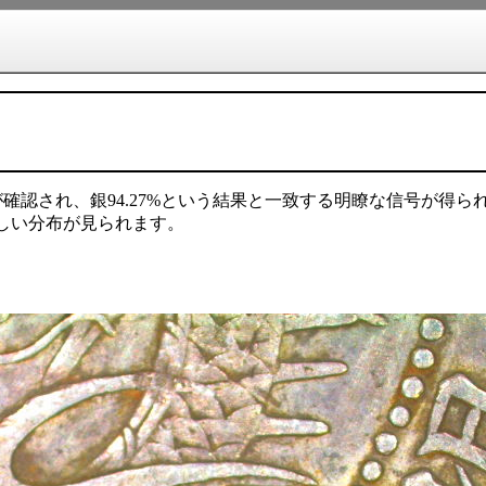
クが確認され、銀94.27%という結果と一致する明瞭な信号が得ら
らしい分布が見られます。