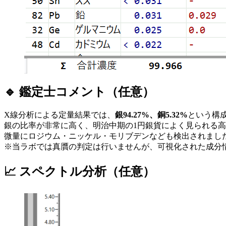
🔹 鑑定士コメント（任意）
X線分析による定量結果では、
銀94.27%、銅5.32%
という構
銀の比率が非常に高く、明治中期の1円銀貨によく見られる高純
微量にロジウム・ニッケル・モリブデンなども検出されまし
※当ラボでは真贋の判定は行いませんが、可視化された成分
📈 スペクトル分析（任意）