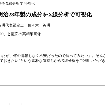
分をX線分析で可視化
治28年製の成分をX線分析で可視化
代表鑑定士 佐々木 英明
たが、何の情報もなく不安だったので調べてみたい」。そんな
ておきたい”という素朴な気持ちからX線分析をご利用いただ