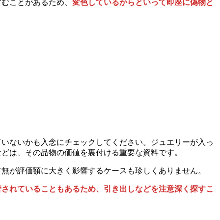
ずむことがあるため、
変色しているからといって即座に偽物と
ていないかも入念にチェックしてください。ジュエリーが入っ
などは、その品物の価値を裏付ける重要な資料です。
有無が評価額に大きく影響するケースも珍しくありません。
管されていることもあるため、引き出しなどを注意深く探すこ