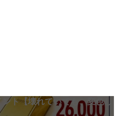
イント【壊れていても、変色し