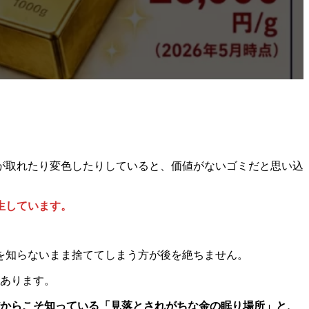
が取れたり変色したりしていると、価値がないゴミだと思い込
生しています。
を知らないまま捨ててしまう方が後を絶ちません。
あります。
からこそ知っている「見落とされがちな金の眠り場所」と、