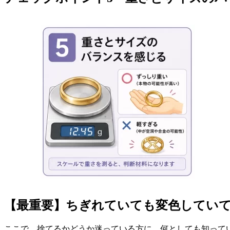
【最重要】ちぎれていても変色してい
ここで、捨てるかどうか迷っている方に、何としても知って