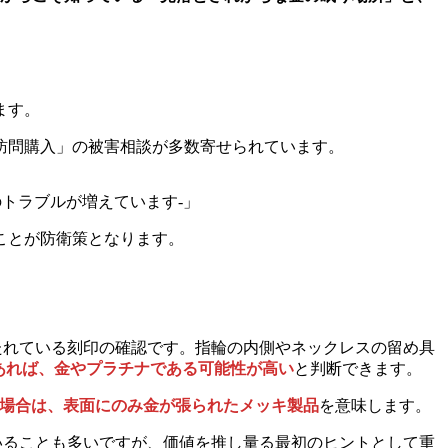
ます。
訪問購入」の被害相談が多数寄せられています。
トラブルが増えています-」
ことが防衛策となります。
たれている刻印の確認です。指輪の内側やネックレスの留め具
字があれば、金やプラチナである可能性が高い
と判断できます。
る場合は、表面にのみ金が張られたメッキ製品
を意味します。
いることも多いですが、価値を推し量る最初のヒントとして重