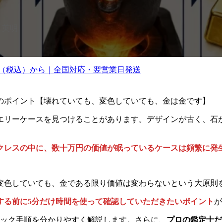
 英明
0円（税込）から｜全国対応・翌営業日発送
のポイント【壊れていても、変色していても、金は金です】
エリーケースを見つけることがあります。デザインが古く、石
クレスの中に、数十万円の価値が眠っているケースは頻繁に発
変色していても、金である限り価値は変わらないという大原則
する前に5分だけ時間を使って確認していただきたいポイント
が
ェック手順を分かりやすく解説します。さらに、
プロの鑑定士だ