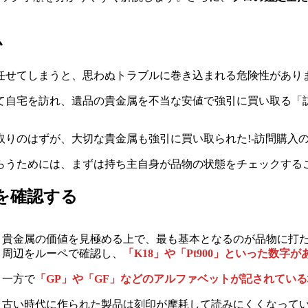
か
任せてしまうと、思わぬトラブルに巻き込まれる危険性があり
て自宅を訪れ、遺品の貴金属を不当な安値で強引に買い取る「
りのはずが、大切な貴金属も強引に買い取られた!-訪問購入の
らうためには、まずは持ち主自身が品物の状態をチェックする
を確認する
貴金属の価値を見極める上で、最も基本となるのが品物に打
周辺をルーペで確認し、
「K18」や「Pt900」といった数
一方で
「GP」や「GF」などのアルファベットが記されてい
古い時代に作られた製品は刻印が摩耗して読みにくくなって