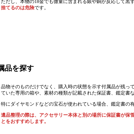
ただし、本物の18金でも微量に含まれる銀や銅が反応して黒
捨てるのは危険
です。
属品を探す
品物そのものだけでなく、購入時の状態を示す付属品が残っ
ていた専用の箱や、素材の種類が記載された保証書、鑑定書
特にダイヤモンドなどの宝石が使われている場合、鑑定書の
遺品整理の際は、アクセサリー本体と別の場所に保証書が保
とをおすすめします。