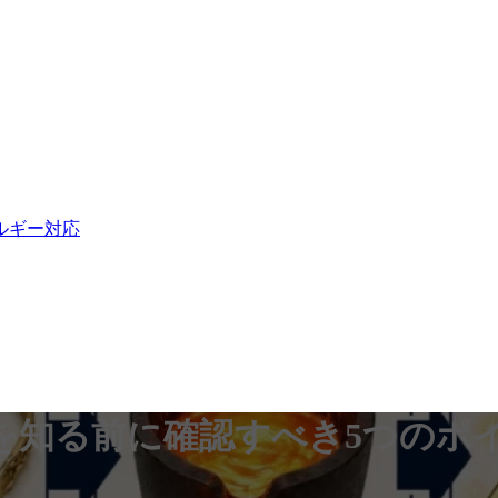
ルギー対応
を知る前に確認すべき5つのポ