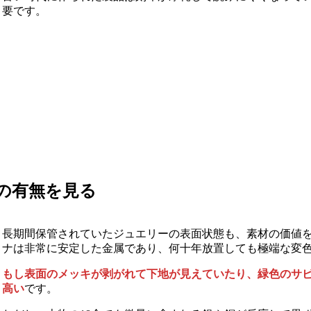
要です。
の有無を見る
長期間保管されていたジュエリーの表面状態も、素材の価値
ナは非常に安定した金属であり、何十年放置しても極端な変
もし表面のメッキが剥がれて下地が見えていたり、緑色のサビ
高い
です。