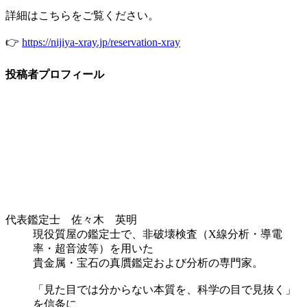
詳細はこちらをご覧ください。
👉
https://nijiya-xray.jp/reservation-xray
投稿者プロフィール
代表鑑定士 佐々木 英明
現役質屋の鑑定士で、非破壊検査（X線分析・導電
率・超音波等）を用いた
貴金属・宝石の真贋鑑定および分析の専門家。
「見た目では分からない本質を、科学の目で見抜く」
を信条に、