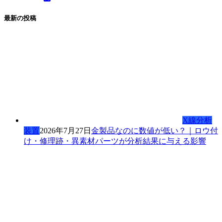
最新の投稿
X線分析
装置
2026年7月27日
金製品なのに数値が低い？｜ロウ付
け・修理跡・異素材パーツが分析結果に与える影響