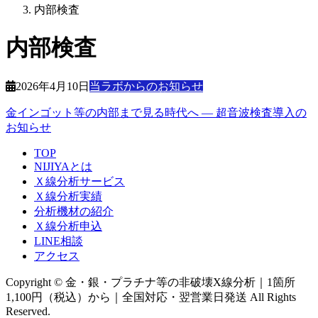
内部検査
内部検査
2026年4月10日
当ラボからのお知らせ
金インゴット等の内部まで見る時代へ ― 超音波検査導入の
お知らせ
TOP
NIJIYAとは
Ｘ線分析サービス
Ｘ線分析実績
分析機材の紹介
Ｘ線分析申込
LINE相談
アクセス
Copyright © 金・銀・プラチナ等の非破壊X線分析｜1箇所
1,100円（税込）から｜全国対応・翌営業日発送 All Rights
Reserved.