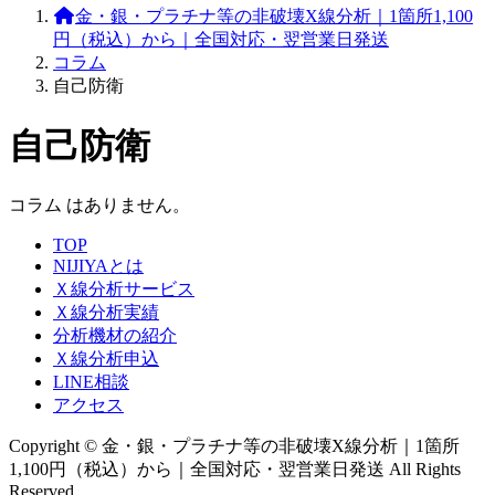
金・銀・プラチナ等の非破壊X線分析｜1箇所1,100
円（税込）から｜全国対応・翌営業日発送
コラム
自己防衛
自己防衛
コラム はありません。
TOP
NIJIYAとは
Ｘ線分析サービス
Ｘ線分析実績
分析機材の紹介
Ｘ線分析申込
LINE相談
アクセス
Copyright © 金・銀・プラチナ等の非破壊X線分析｜1箇所
1,100円（税込）から｜全国対応・翌営業日発送 All Rights
Reserved.