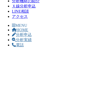
分析機材の紹介
Ｘ線分析申込
LINE相談
アクセス
MENU
HOME
分析申込
分析実績
電話