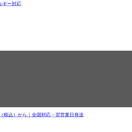
ルギー対応
0円（税込）から｜全国対応・翌営業日発送