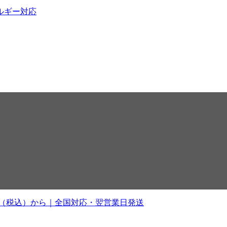
ルギー対応
0円（税込）から｜全国対応・翌営業日発送