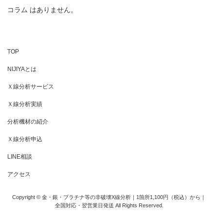
コラム はありません。
TOP
NIJIYAとは
Ｘ線分析サービス
Ｘ線分析実績
分析機材の紹介
Ｘ線分析申込
LINE相談
アクセス
Copyright © 金・銀・プラチナ等の非破壊X線分析｜1箇所1,100円（税込）から｜
全国対応・翌営業日発送 All Rights Reserved.